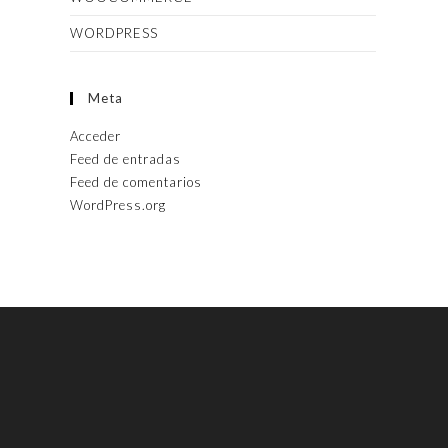
WORDPRESS
Meta
Acceder
Feed de entradas
Feed de comentarios
WordPress.org