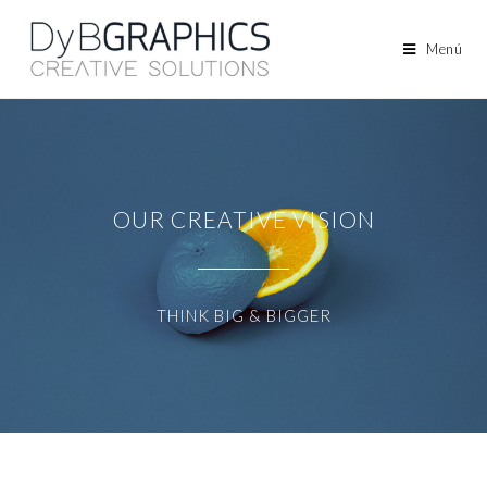
Menú
OUR CREATIVE VISION
THINK BIG & BIGGER