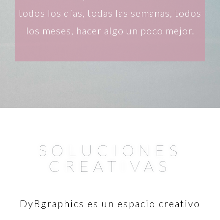
todos los días, todas las semanas, todos
los meses, hacer algo un poco mejor.
SOLUCIONES
CREATIVAS
DyBgraphics es un espacio creativo