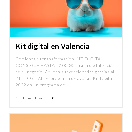
Kit digital en Valencia
Comienza tu transformación KIT DIGITAL
CONSIGUE HASTA 12.000€ para la digitalización
de tu negocio. Ayudas subvencionadas gracias al
KIT DIGITAL. El programa de ayudas Kit Digital
2022 es un programa de…
Continuar Leyendo