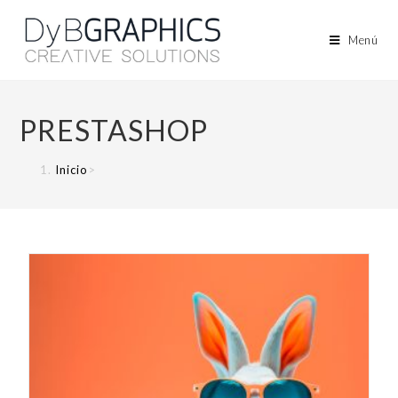
Menú
PRESTASHOP
Inicio
>
BLOG
>
PRESTASHOP