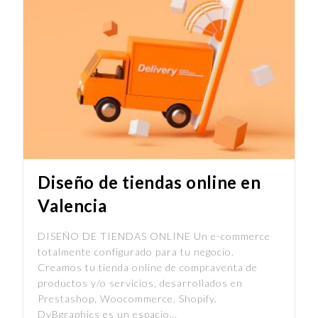
Diseño de tiendas online en
Valencia
DISEÑO DE TIENDAS ONLINE Un e-commerce
totalmente configurado para tu negocio.
Creamos tu tienda online de compraventa de
productos y/o servicios, desarrollados en
Prestashop, Woocommerce, Shopify.
DyBgraphics es un espacio…