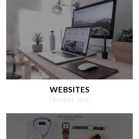
WEBSITES
PÁGINAS WEB