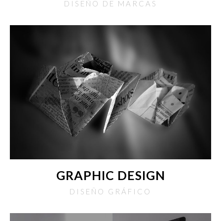
DISEÑO DE MARCAS
GRAPHIC DESIGN
DISEÑO GRÁFICO