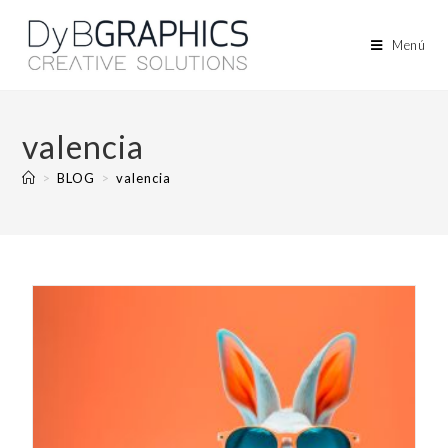
Menú
valencia
>
BLOG
>
valencia